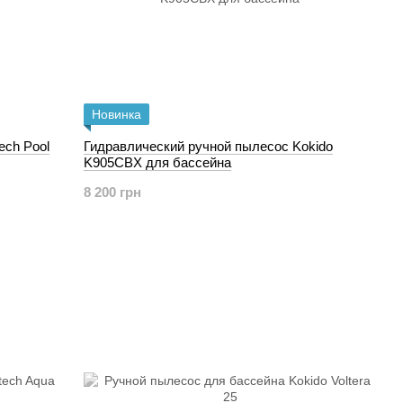
Новинка
ech Pool
Гидравлический ручной пылесос Kokido
K905CBX для бассейна
8 200 грн