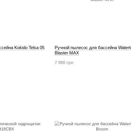
сейна Kokido Telsa 05
Ручной пылесос для бассейна Watert
Blaster MAX
7 980 грн