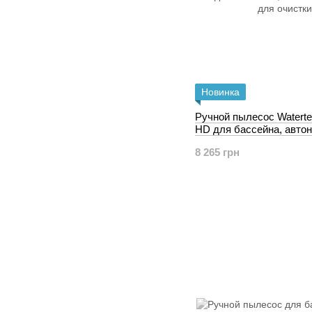
Новинка
Ручной пылесос Waterte
HD для бассейна, авто
пылесос для очистки б
8 265 грн