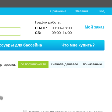
Сравнение
Желания
Вход
График работы:
Мой заказ
ПН-ПТ:
09:00–18:00
СБ:
09:00–14:00
ссуары для бассейна
Что мне купить?
по популярности
сначала дешевле
по названию
ртировка: