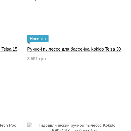
Новинка
Telsa 15
Ручной пылесос для бассейна Kokido Telsa 30
3 591 грн