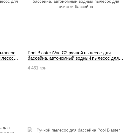
 пылесос
Pool Blaster iVac C2 ручной пылесос для
ылесос
бассейна, автономный водный пылесос для
очистки бассейна
4 451 грн