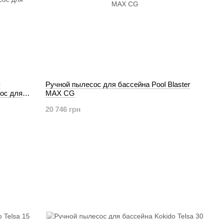
я
Ручной пылесос для бассейна Pool Blaster
ос для
MAX CG
20 746 грн