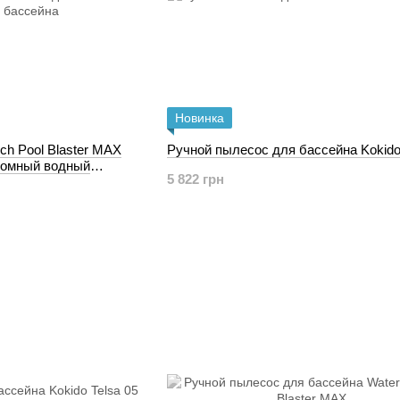
Новинка
ch Pool Blaster MAX
Ручной пылесос для бассейна Kokido 
номный водный
5 822 грн
ассейна