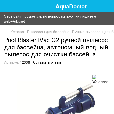
AquaDoctor
Этот сайт продается, по вопросам покупки пишите e-
web@ukr.net
Каталог
Пылесосы для бассейна
Ручные пылесосы для б
Pool Blaster iVac C2 ручной пылесос
для бассейна, автономный водный
пылесос для очистки бассейна
Артикул:
12336
Оставить отзыв