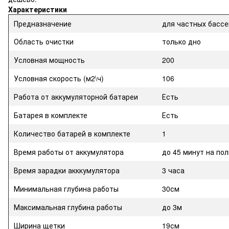
Характеристики
Предназначение
для частных басс
Область очистки
только дно
Условная мощность
200
Условная скорость (м2\ч)
106
Работа от аккумуляторной батареи
Есть
Батарея в комплекте
Есть
Количество батарей в комплекте
1
Время работы от аккумулятора
до 45 минут на по
Время зарадки акккумулятора
3 часа
Минимальная глубина работы
30см
Максимальная глубина работы
до 3м
Ширина щетки
19см