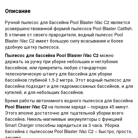
Описание
Ручной пылесос для бассейна Pool Blaster iVac C2 является
усовершенствованной формой пылесоса Pool Blaster Catifish.
В отличие от своего прародителя, водный пылесос Pool
Blaster iVac C2 имеет большую силу всасывания и более
удобную щетку пылесоса.
Пылесос для бассейна Pool Blaster iVac C2
можно
держать за ручку при уборке небольших и неглубоких
бассейнов, или прикрепить любую стандартную
телескопическую штангу для бассейна для уборки
бассейнов глубиной 1,5-2 метра. Этот водный пылесос для
бассейна подходит и для гидромассажных бассейнов, и для
купелей, и для небольших бассейнов.
Время работы автономного водного пылесоса для бассейна
Pool Blaster iVac C2
на полном заряде – порядка 45 минут.
Этого вполне достаточно для тщательной уборки всего
бассейна. Никель-магниевые аккумуляторы с функцией
Smart Charger способны зарядиться за 3 часа. Уборка
бассейна с пылесосом Pool Blaster iVac C2 – быстро, просто,
дешево.