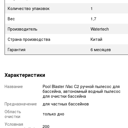
Количество упаковок
1
Вес
1,7
Производитель
Watertech
Страна производства
Китай
Гарантия
6 месяцев
Характеристики
Название
Pool Blaster iVac C2 ручной пылесос для
бассейна, автономный водный пылесос
для очистки бассейна
Предназначение
для частных бассейнов
Область
только дно
очистки
Условная
200