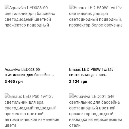
прожектор
Aquaviva LED028-99
Emaux LED-P50W 1w/12v
светильник для бассейна
светильник для spa
светодиодный цветной
светодиодный подводный,
3 465 грн
2 124 грн
прожектор подводный
прожектор белое свечение