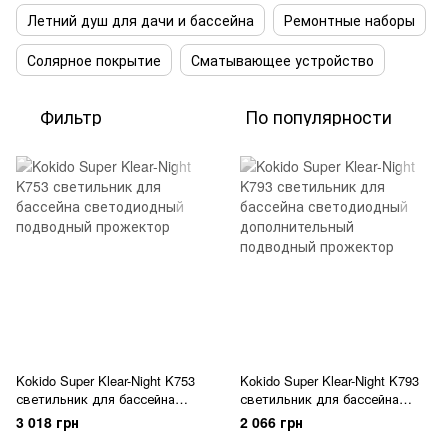
Летний душ для дачи и бассейна
Ремонтные наборы
Солярное покрытие
Сматывающее устройство
Фильтр
По популярности
Kokido Super Klear-Night K753
Kokido Super Klear-Night K793
светильник для бассейна
светильник для бассейна
светодиодный подводный
светодиодный
3 018 грн
2 066 грн
прожектор
дополнительный подводный