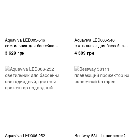
Aquaviva LED005-546
Aquaviva LED006-546
светильник для бассейна
светильник для бассейна
светодиодный цветной
светодиодный цветной
3 629 грн
4 309 грн
прожектор подводный
прожектор подводный
Aquaviva LED006-252
Bestway 58111 плавающий