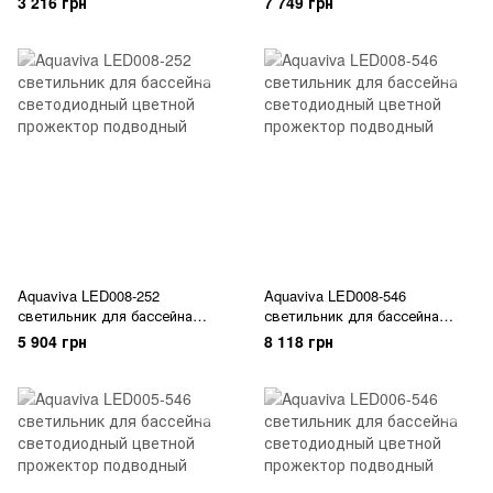
3 216 грн
7 749 грн
прожектор подводный,
прожектор подводный
накладка из нержавеющей
стали
Aquaviva LED008-252
Aquaviva LED008-546
светильник для бассейна
светильник для бассейна
светодиодный цветной
светодиодный цветной
5 904 грн
8 118 грн
прожектор подводный
прожектор подводный