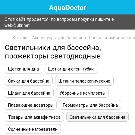
AquaDoctor
Этот сайт продается, по вопросам покупки пишите e-
web@ukr.net
Каталог
Аксессуары для бассейна
Светильники для бас
Светильники для бассейна,
прожекторы светодиодные
Щетки для дна
Щетки для стен, губки
Сачки для бассейна
Штанги телескопические
Шланг для бассейна
Уборочные комплекты
Плавающие дозаторы
Термометры для бассейна
Товары для аквафитнеса
Светильники для бассейна
Солнечные нагреватели