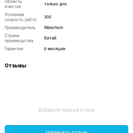
Область
только дно
очистки
Условная
300
скорость (м2\ч)
Производитель
Watertech
Страна
Китай
производства
Гарантия
6 месяцев
Отзывы
Добавьте первый отзыв
Написать отзыв