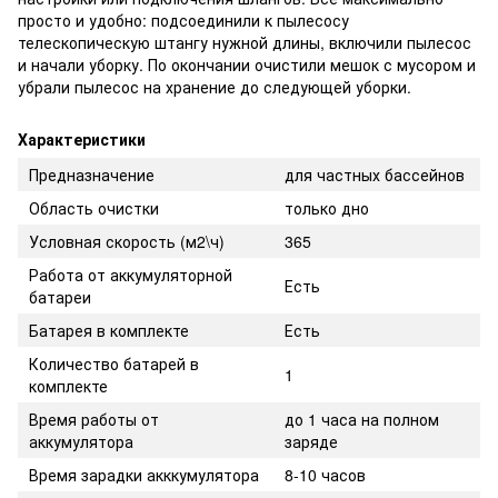
просто и удобно: подсоединили к пылесосу
телескопическую штангу нужной длины, включили пылесос
и начали уборку. По окончании очистили мешок с мусором и
убрали пылесос на хранение до следующей уборки.
Характеристики
Предназначение
для частных бассейнов
Область очистки
только дно
Условная скорость (м2\ч)
365
Работа от аккумуляторной
Есть
батареи
Батарея в комплекте
Есть
Количество батарей в
1
комплекте
Время работы от
до 1 часа на полном
аккумулятора
заряде
Время зарадки акккумулятора
8-10 часов