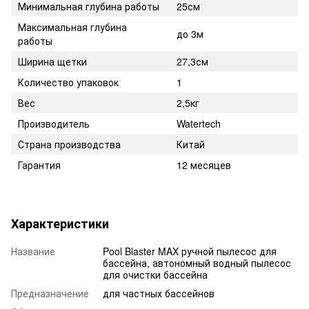
Минимальная глубина работы
25см
Максимальная глубина
до 3м
работы
Ширина щетки
27,3см
Количество упаковок
1
Вес
2,5кг
Производитель
Watertech
Страна производства
Китай
Гарантия
12 месяцев
Характеристики
Название
Pool Blaster MAX ручной пылесос для
бассейна, автономный водный пылесос
для очистки бассейна
Предназначение
для частных бассейнов