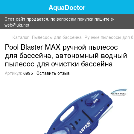
AquaDoctor
Этот сайт продается, по вопросам покупки пишите e-
web@ukr.net
Каталог
Пылесосы для бассейна
Ручные пылесосы для б
Pool Blaster MAX ручной пылесос
для бассейна, автономный водный
пылесос для очистки бассейна
Артикул:
6995
Оставить отзыв