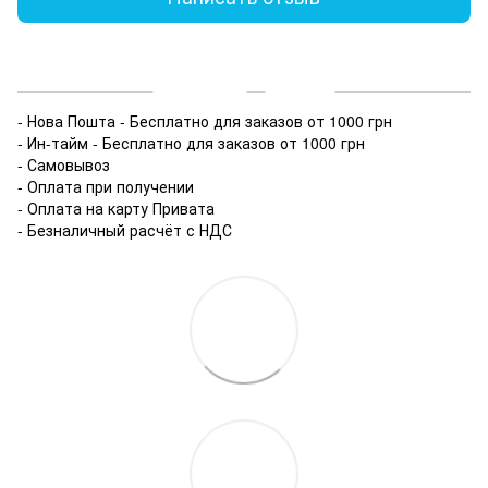
Доставка
Оплата
- Нова Пошта - Бесплатно для заказов от 1000 грн
- Ин-тайм - Бесплатно для заказов от 1000 грн
- Самовывоз
- Оплата при получении
- Оплата на карту Привата
- Безналичный расчёт с НДС