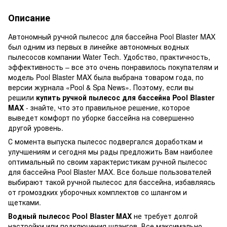
Описание
Автономный ручной пылесос для бассейна Pool Blaster MAX
был одним из первых в линейке автономных водных
пылесосов компании Water Tech. Удобство, практичность,
эффективность – все это очень понравилось покупателям и
модель Pool Blaster MAX была выбрана товаром года, по
версии журнала «Pool & Spa News». Поэтому, если вы
решили
купить ручной пылесос для бассейна Pool Blaster
MAX
- знайте, что это правильное решение, которое
выведет комфорт по уборке бассейна на совершенно
другой уровень.
С момента выпуска пылесос подвергался доработкам и
улучшениям и сегодня мы рады предложить Вам наиболее
оптимальный по своим характеристикам ручной пылесос
для бассейна Pool Blaster MAX. Все больше пользователей
выбирают такой ручной пылесос для бассейна, избавляясь
от громоздких уборочных комплектов со шлангом и
щетками.
Водный пылесос Pool Blaster MAX
не требует долгой
настройки или подключения шлангов. Все максимально