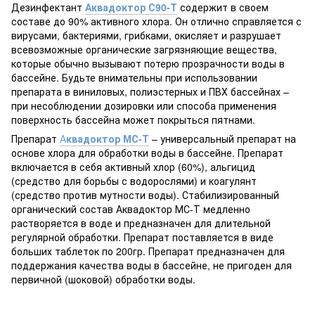
Дезинфектант
Аквадоктор С90-Т
содержит в своем
составе до 90% активного хлора. Он отлично справляется с
вирусами, бактериями, грибками, окисляет и разрушает
всевозможные органические загрязняющие вещества,
которые обычно вызывают потерю прозрачности воды в
бассейне. Будьте внимательны при использовании
препарата в виниловых, полиэстерных и ПВХ бассейнах –
при несоблюдении дозировки или способа применения
поверхность бассейна может покрыться пятнами.
Препарат
А
квадоктор МС-Т
– универсальный препарат на
основе хлора для обработки воды в бассейне. Препарат
включается в себя активный хлор (60%), альгицид
(средство для борьбы с водорослями) и коагулянт
(средство против мутности воды). Стабилизированный
органический состав Аквадоктор МС-Т медленно
растворяется в воде и предназначен для длительной
регулярной обработки. Препарат поставляется в виде
больших таблеток по 200гр. Препарат предназначен для
поддержания качества воды в бассейне, не пригоден для
первичной (шоковой) обработки воды.