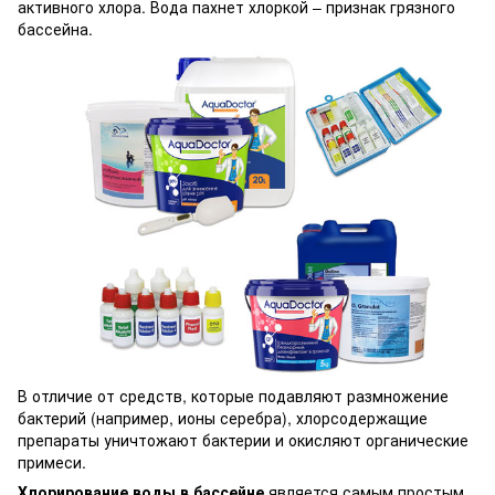
активного хлора. Вода пахнет хлоркой – признак грязного
бассейна.
В отличие от средств, которые подавляют размножение
бактерий (например, ионы серебра), хлорсодержащие
препараты уничтожают бактерии и окисляют органические
примеси.
Хлорирование воды в бассейне
является самым простым,