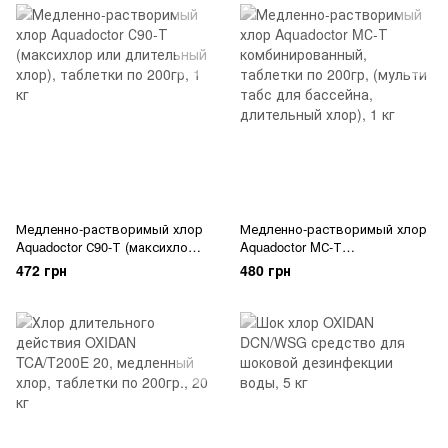
Медленно-растворимый хлор
Медленно-растворимый хлор
Aquadoctor С90-Т (максихлор
Aquadoctor MС-Т
или длительный хлор),
комбинированный, таблетки
472 грн
480 грн
таблетки по 200гр
по 200гр, (мульти табс для
бассейна, длительный хлор)