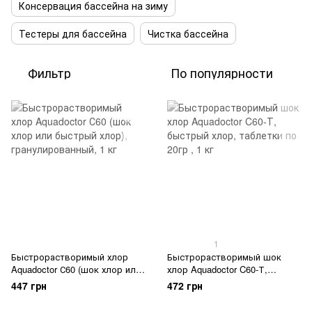
Консервация бассейна на зиму
Тестеры для бассейна
Чистка бассейна
Фильтр
По популярности
1
Быстрорастворимый хлор
Быстрорастворимый шок
Aquadoctor С60 (шок хлор или
хлор Aquadoctor C60-Т,
быстрый хлор),
быстрый хлор, таблетки по
447 грн
472 грн
гранулированный
20гр