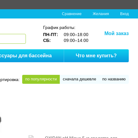
Сравнение
Желания
Вход
График работы:
Мой заказ
ПН-ПТ:
09:00–18:00
СБ:
09:00–14:00
ссуары для бассейна
Что мне купить?
по популярности
сначала дешевле
по названию
ртировка: