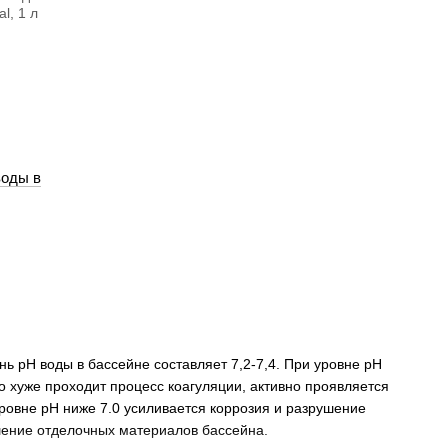
воды в
 рН воды в бассейне составляет 7,2-7,4. При уровне рН
 хуже проходит процесс коагуляции, активно проявляется
уровне рН ниже 7.0 усиливается коррозия и разрушение
шение отделочных материалов бассейна.