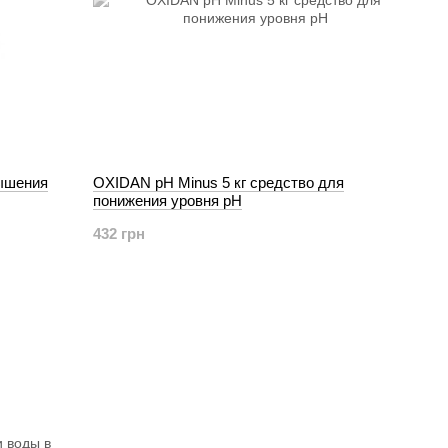
вышения
OXIDAN pH Minus 5 кг средство для
понижения уровня рН
432 грн