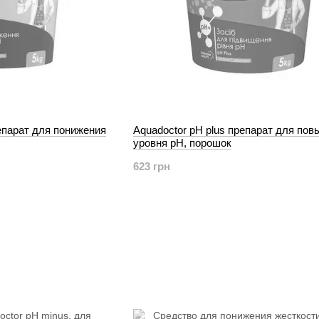
епарат для понижения
Aquadoctor pH plus препарат для по
уровня рН, порошок
623 грн