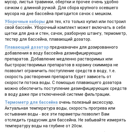
мусор, листья травинки, обертки и прочее очень удобно
сачком с длинной ручкой. Для сбора крупного осевшего
мусора на дне бассейна пригодится сачок с мешком.
Уборочные наборы
для тех, кто только купил или построил
свой бассейн. Уборочный комплект может включать в себя
щетки для дна и стен, сачок, разборную штангу, термометр,
тестер для бассейна, плавающий дозатор.
Плавающий дозатор
предназначен для дозированного
добавления в воду бассейна дезинфицирующих
препаратов. Добавление медленно растворимых или
быстрорастворимых препаратов в корзину скиммера не
позволит ограничить поступление средств в воду, т.е.
скорость растворения препарата будет зависеть от
скорости потока воды. С помощью плавающего дозатора
можно обеспечить поступление дезинфицирующих средств
в воду даже при отключенной системе фильтрации.
Термометр для бассейна
очень полезный аксессуар.
Актуальная температура воды, скорость прогрева или
остывания воды - все эти параметры позволит Вам
отследить градусник для бассейна. Не забывайте измерять
температуру воды на глубине от 20см.