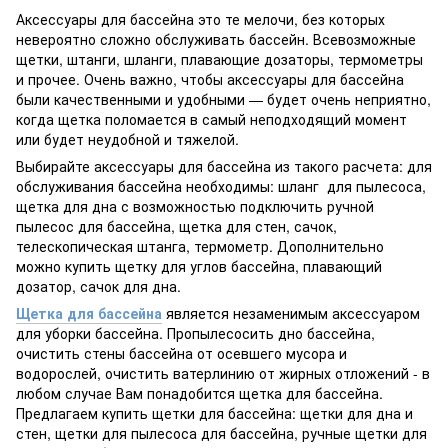
Аксессуары для бассейна это те мелочи, без которых
невероятно сложно обслуживать бассейн. Всевозможные
щетки, штанги, шланги, плавающие дозаторы, термометры
и прочее. Очень важно, чтобы аксессуары для бассейна
были качественными и удобными — будет очень неприятно,
когда щетка поломается в самый неподходящий момент
или будет неудобной и тяжелой.
Выбирайте аксессуары для бассейна из такого расчета: для
обслуживания бассейна необходимы: шланг для пылесоса,
щетка для дна с возможностью подключить ручной
пылесос для бассейна, щетка для стен, сачок,
телескопическая штанга, термометр. Дополнительно
можно купить щетку для углов бассейна, плавающий
дозатор, сачок для дна.
Щетка для бассейна
является незаменимым аксессуаром
для уборки бассейна. Пропылесосить дно бассейна,
очистить стены бассейна от осевшего мусора и
водорослей, очистить ватерлинию от жирных отложений - в
любом случае Вам понадобится щетка для бассейна.
Предлагаем купить щетки для бассейна: щетки для дна и
стен, щетки для пылесоса для бассейна, ручные щетки для