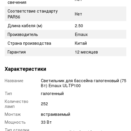
свечения
Соответствие стандарту
Нет
PAR56
Длина кабеля (м)
2.50
Производитель
Emaux
Страна производства
Китай
Гарантия
12 месяцев
Характеристики
Название
Светильник для бассейна галогеновый (75
Вт) Emaux UL-TP100
Тип
галогенный
Количество
252
ламп
Монтаж
встраиваемый
Мощность
33 Вт
Тип отделки