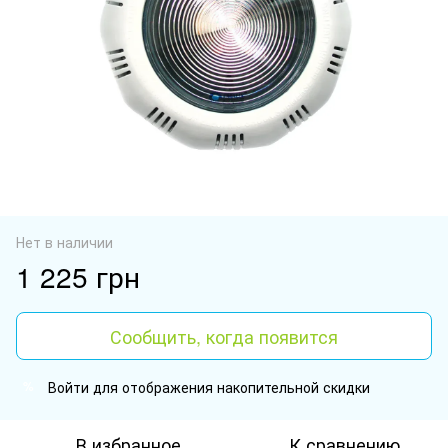
Нет в наличии
1 225 грн
Сообщить, когда появится
Войти
для отображения накопительной скидки
%
В избранное
К сравнению