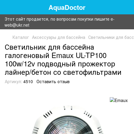
AquaDoctor
Этот сайт продается, по вопросам покупки пишите e-
web@ukr.net
Каталог
Аксессуары для бассейна
Светильники для бас
Светильник для бассейна
галогеновый Emaux UL-TP100
100w/12v подводный прожектор
лайнер/бетон со светофильтрами
Артикул:
4510
Оставить отзыв