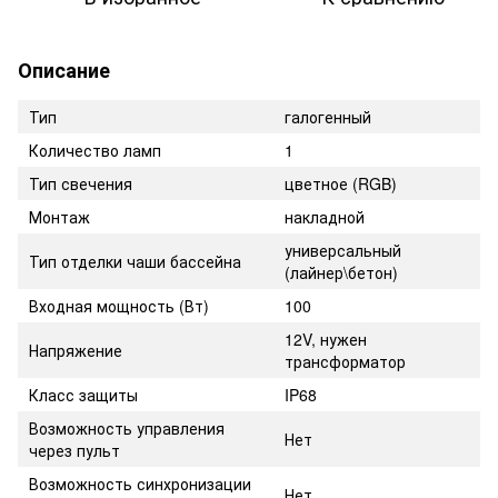
Описание
Тип
галогенный
Количество ламп
1
Тип свечения
цветное (RGB)
Монтаж
накладной
универсальный
Тип отделки чаши бассейна
(лайнер\бетон)
Входная мощность (Вт)
100
12V, нужен
Напряжение
трансформатор
Класс защиты
IP68
Возможность управления
Нет
через пульт
Возможность синхронизации
Нет