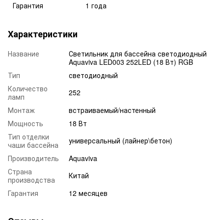
Гарантия
1 года
Характеристики
Название
Светильник для бассейна светодиодный
Aquaviva LED003 252LED (18 Вт) RGB
Тип
светодиодный
Количество
252
ламп
Монтаж
встраиваемый/настенный
Мощность
18 Вт
Тип отделки
универсальный (лайнер\бетон)
чаши бассейна
Производитель
Aquaviva
Страна
Китай
производства
Гарантия
12 месяцев