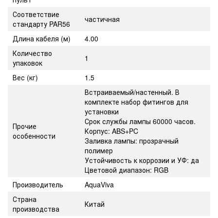
Соответствие
частичная
стандарту PAR56
Длина кабеля (м)
4.00
Количество
1
упаковок
Вес (кг)
1.5
Встраиваемый/настенный. В
комплекте набор фитингов для
установки
Срок службы лампы 60000 часов.
Прочие
Корпус: ABS+PC
особенности
Заливка лампы: прозрачный
полимер
Устойчивость к коррозии и УФ: да
Цветовой диапазон: RGB
Производитель
AquaViva
Страна
Китай
производства