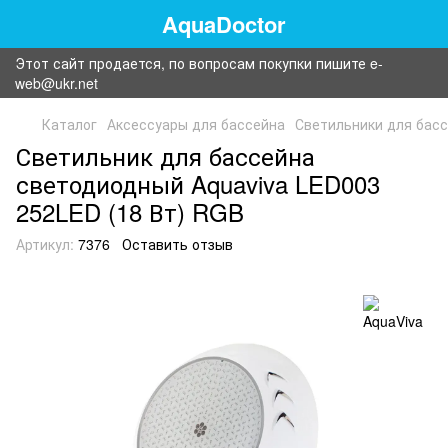
AquaDoctor
Этот сайт продается, по вопросам покупки пишите e-
web@ukr.net
Каталог
Аксессуары для бассейна
Светильники для бас
Светильник для бассейна
светодиодный Aquaviva LED003
252LED (18 Вт) RGB
Артикул:
7376
Оставить отзыв