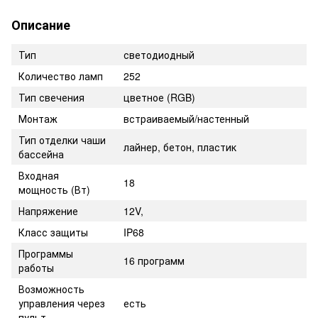
Описание
Тип
светодиодный
Количество ламп
252
Тип свечения
цветное (RGB)
Монтаж
встраиваемый/настенный
Тип отделки чаши
лайнер, бетон, пластик
бассейна
Входная
18
мощность (Вт)
Напряжение
12V,
Класс защиты
IP68
Программы
16 программ
работы
Возможность
управления через
есть
пульт