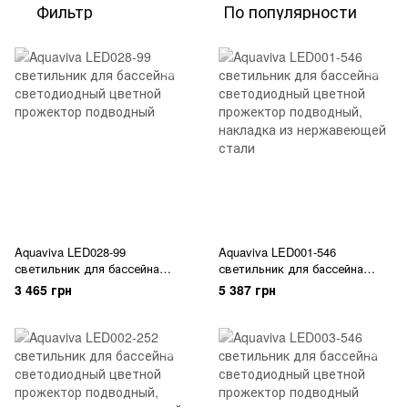
Фильтр
По популярности
Aquaviva LED028-99
Aquaviva LED001-546
светильник для бассейна
светильник для бассейна
светодиодный цветной
светодиодный цветной
3 465 грн
5 387 грн
прожектор подводный
прожектор подводный,
накладка из нержавеющей
стали