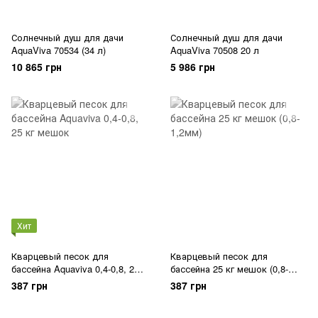
Солнечный душ для дачи
Солнечный душ для дачи
AquaViva 70534 (34 л)
AquaViva 70508 20 л
10 865 грн
5 986 грн
Хит
Кварцевый песок для
Кварцевый песок для
бассейна Aquaviva 0,4-0,8, 25
бассейна 25 кг мешок (0,8-
кг мешок
1,2мм)
387 грн
387 грн