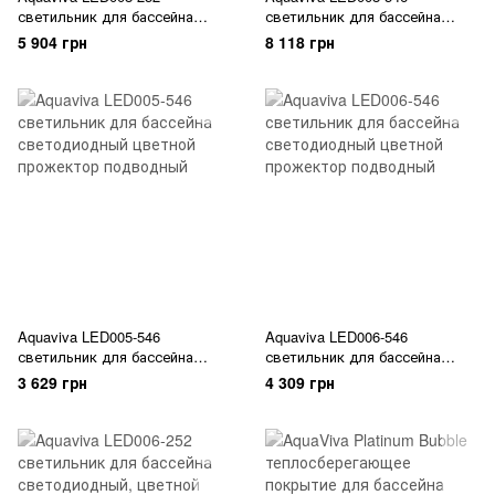
светильник для бассейна
светильник для бассейна
светодиодный цветной
светодиодный цветной
5 904 грн
8 118 грн
прожектор подводный
прожектор подводный
Aquaviva LED005-546
Aquaviva LED006-546
светильник для бассейна
светильник для бассейна
светодиодный цветной
светодиодный цветной
3 629 грн
4 309 грн
прожектор подводный
прожектор подводный