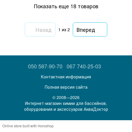
Показать еще 18 товаров
Назад
Вперед
1
из 2
050 587-90-70
067 740-25-03
Контактная информация
Полная версия сайта
© 2008—2026
Интернет-магазин химии для бассейнов,
оборудования и аксессуаров АкваДоктор
Online store built with Horoshop