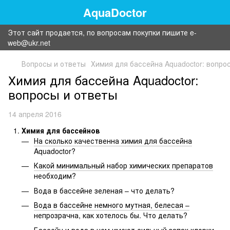
AquaDoctor
Этот сайт продается, по вопросам покупки пишите e-
web@ukr.net
Вопросы и ответы
Химия для бассейна Aquadoctor: вопро
Химия для бассейна Aquadoctor:
вопросы и ответы
14 апреля 2016
Химия для бассейнов
На сколько качественна химия для бассейна
Aquadoctor?
Какой минимальный набор химических препаратов
необходим?
Вода в бассейне зеленая – что делать?
Вода в бассейне немного мутная, белесая –
непрозрачна, как хотелось бы. Что делать?
Бассейн и вода в нем имеют сильный запах хлорки –