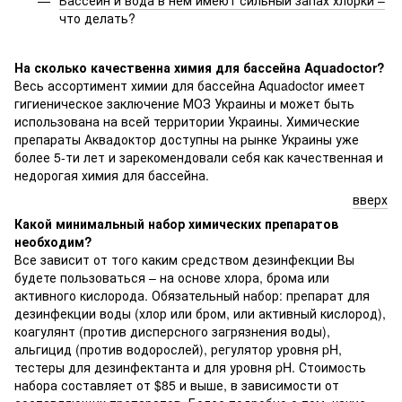
что делать?
На сколько качественна химия для бассейна Aquadoctor?
Весь ассортимент химии для бассейна Aquadoctor имеет
гигиеническое заключение МОЗ Украины и может быть
использована на всей территории Украины. Химические
препараты Аквадоктор доступны на рынке Украины уже
более 5-ти лет и зарекомендовали себя как качественная и
недорогая химия для бассейна.
вверх
Какой минимальный набор химических препаратов
необходим?
Все зависит от того каким средством дезинфекции Вы
будете пользоваться – на основе хлора, брома или
активного кислорода. Обязательный набор: препарат для
дезинфекции воды (хлор или бром, или активный кислород),
коагулянт (против дисперсного загрязнения воды),
альгицид (против водорослей), регулятор уровня pH,
тестеры для дезинфектанта и для уровня pH. Стоимость
набора составляет от $85 и выше, в зависимости от