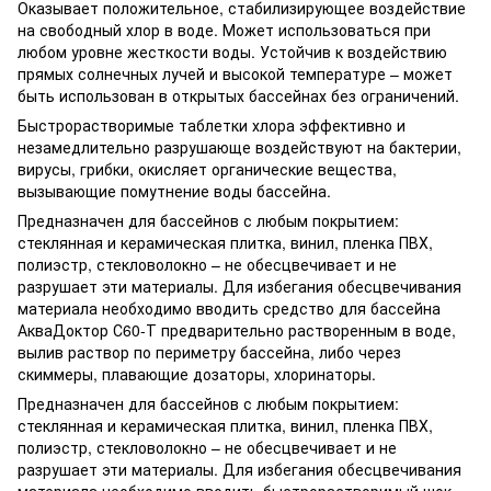
Оказывает положительное, стабилизирующее воздействие
на свободный хлор в воде. Может использоваться при
любом уровне жесткости воды. Устойчив к воздействию
прямых солнечных лучей и высокой температуре – может
быть использован в открытых бассейнах без ограничений.
Быстрорастворимые таблетки хлора эффективно и
незамедлительно разрушающе воздействуют на бактерии,
вирусы, грибки, окисляет органические вещества,
вызывающие помутнение воды бассейна.
Предназначен для бассейнов с любым покрытием:
стеклянная и керамическая плитка, винил, пленка ПВХ,
полиэстр, стекловолокно – не обесцвечивает и не
разрушает эти материалы. Для избегания обесцвечивания
материала необходимо вводить средство для бассейна
АкваДоктор С60-Т предварительно растворенным в воде,
вылив раствор по периметру бассейна, либо через
скиммеры, плавающие дозаторы, хлоринаторы.
Предназначен для бассейнов с любым покрытием:
стеклянная и керамическая плитка, винил, пленка ПВХ,
полиэстр, стекловолокно – не обесцвечивает и не
разрушает эти материалы. Для избегания обесцвечивания
материала необходимо вводить быстрорастворимый шок