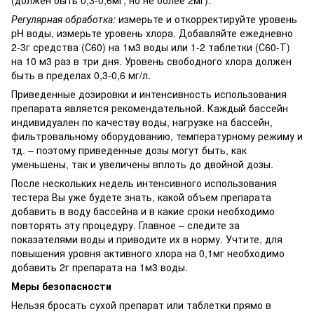
Регулярная обработка:
измерьте и откорректируйте уровень
pH воды, измерьте уровень хлора. Добавляйте ежедневно
2-3г средства (С60) на 1м3 воды или 1-2 таблетки (С60-Т)
на 10 м3 раз в три дня. Уровень свободного хлора должен
быть в пределах 0,3-0,6 мг/л.
Приведенные дозировки и интенсивность использования
препарата является рекомендательной. Каждый бассейн
индивидуален по качеству воды, нагрузке на бассейн,
фильтровальному оборудованию, температурному режиму и
тд. – поэтому приведенные дозы могут быть, как
уменьшены, так и увеличены вплоть до двойной дозы.
После нескольких недель интенсивного использования
тестера Вы уже будете знать, какой объем препарата
добавить в воду бассейна и в какие сроки необходимо
повторять эту процедуру. Главное – следите за
показателями воды и приводите их в норму. Учтите, для
повышения уровня активного хлора на 0,1мг необходимо
добавить 2г препарата на 1м3 воды.
Меры безопасности
Нельзя бросать сухой препарат или таблетки прямо в