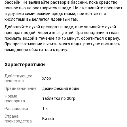
бассейн! Не выливайте раствор в бассейн, пока средство
полностью не растворится в воде. Не смешивайте препарат
с другими химическими средствами, при контакте с
кислотами выделяется ядовитый газ.
Добавляйте сухой препарат в воду, а не заливайте сухой
препарат водой. Берегите от детей! При попадании в глаза
промыть водой в течение 10-15 минут, обратиться к врачу.
При проглатывании выпить много воды, рвоту не вызывать,
немедленно обратиться к врачу.
Характеристики
Действующее
хлор
вещество
Предназначение
дезинфекция воды
Форма
таблетки по 20гр
препарата
Расфасовка
1 кг
Страна
Китай
производства