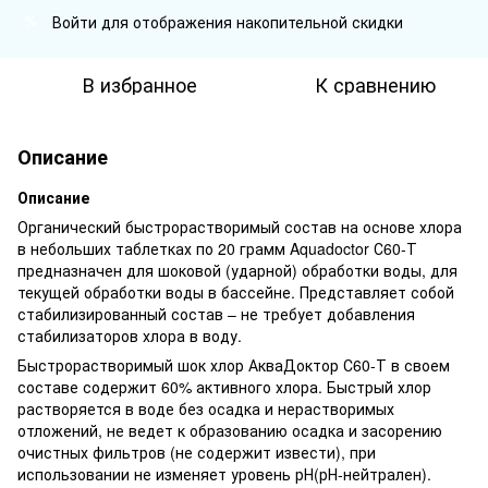
Войти
для отображения накопительной скидки
%
В избранное
К сравнению
Описание
Описание
Органический быстрорастворимый состав на основе хлора
в небольших таблетках по 20 грамм Aquadoctor С60-Т
предназначен для шоковой (ударной) обработки воды, для
текущей обработки воды в бассейне. Представляет собой
стабилизированный состав – не требует добавления
стабилизаторов хлора в воду.
Быстрорастворимый шок хлор АкваДоктор С60-Т в своем
составе содержит 60% активного хлора. Быстрый хлор
растворяется в воде без осадка и нерастворимых
отложений, не ведет к образованию осадка и засорению
очистных фильтров (не содержит извести), при
использовании не изменяет уровень рН(рН-нейтрален).