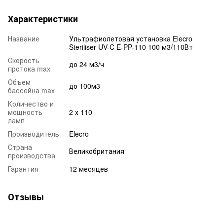
Характеристики
Название
Ультрафиолетовая установка Elecro
Steriliser UV-C E-PP-110 100 м3/110Вт
Скорость
до 24 м3/ч
протока max
Объем
до 100м3
бассейна max
Количество и
мощность
2 х 110
ламп
Производитель
Elecro
Страна
Великобритания
производства
Гарантия
12 месяцев
Отзывы