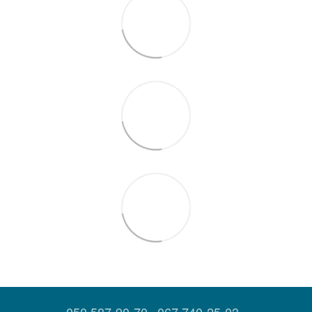
050 587-90-70
067 740-25-03