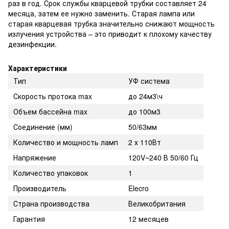
раз в год. Срок службы кварцевой трубки составляет 24
месяца, затем ее нужно заменить. Старая лампа или
старая кварцевая трубка значительно снижают мощность
излучения устройства – это приводит к плохому качеству
дезинфекции.
Характеристики
Тип
УФ система
Скорость протока max
до 24м3\ч
Объем бассейна max
до 100м3
Соединение (мм)
50/63мм
Количество и мощность ламп
2 х 110Вт
Напряжение
120V~240 В 50/60 Гц
Количество упаковок
1
Производитель
Elecro
Страна производства
Великобритания
Гарантия
12 месяцев