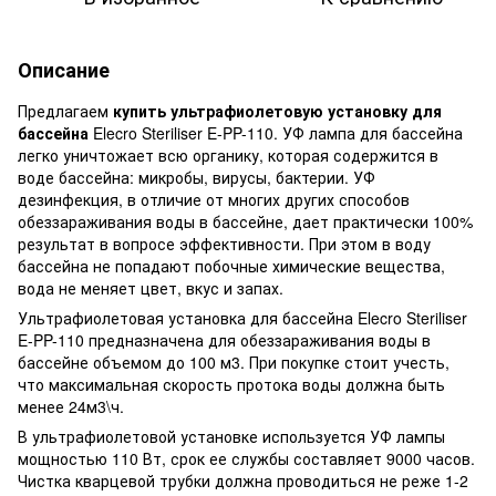
Описание
Предлагаем
купить ультрафиолетовую установку для
бассейна
Elecro Steriliser E-PP-110. УФ лампа для бассейна
легко уничтожает всю органику, которая содержится в
воде бассейна: микробы, вирусы, бактерии. УФ
дезинфекция, в отличие от многих других способов
обеззараживания воды в бассейне, дает практически 100%
результат в вопросе эффективности. При этом в воду
бассейна не попадают побочные химические вещества,
вода не меняет цвет, вкус и запах.
Ультрафиолетовая установка для бассейна Elecro Steriliser
E-PP-110 предназначена для обеззараживания воды в
бассейне объемом до 100 м3. При покупке стоит учесть,
что максимальная скорость протока воды должна быть
менее 24м3\ч.
В ультрафиолетовой установке используется УФ лампы
мощностью 110 Вт, срок ее службы составляет 9000 часов.
Чистка кварцевой трубки должна проводиться не реже 1-2