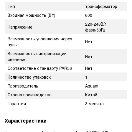
Тип
трансформатор
Входная мощность (Вт)
600
220-240В/1
Напряжение
фаза/50Гц
Возможность управления через
Нет
пульт
Возможность синхронизации
Нет
свечения
Соответствие стандарту PAR56
Нет
Количество упаковок
1
Производитель
Aquant
Страна производства
Китай
Гарантия
3 месяца
Характеристики