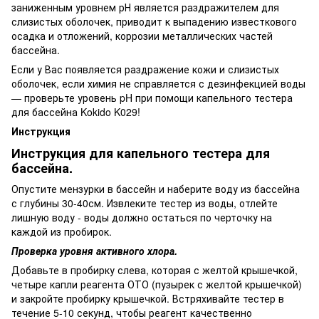
заниженным уровнем рН является раздражителем для
слизистых оболочек, приводит к выпадению известкового
осадка и отложений, коррозии металлических частей
бассейна.
Если у Вас появляется раздражение кожи и слизистых
оболочек, если химия не справляется с дезинфекцией воды
— проверьте уровень pH при помощи капельного тестера
для бассейна Kokido K029!
Инструкция
Инструкция для капельного тестера для
бассейна.
Опустите мензурки в бассейн и наберите воду из бассейна
с глубины 30-40см. Извлеките тестер из воды, отлейте
лишную воду - воды должно остаться по черточку на
каждой из пробирок.
Проверка уровня активного хлора.
Добавьте в пробирку слева, которая с желтой крышечкой,
четыре капли реагента ОТО (пузырек с желтой крышечкой)
и закройте пробирку крышечкой. Встряхивайте тестер в
течение 5-10 секунд, чтобы реагент качественно