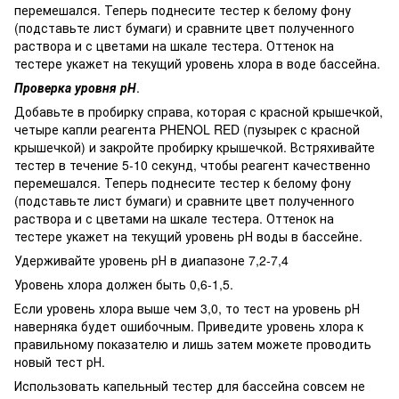
перемешался. Теперь поднесите тестер к белому фону
(подставьте лист бумаги) и сравните цвет полученного
раствора и с цветами на шкале тестера. Оттенок на
тестере укажет на текущий уровень хлора в воде бассейна.
Проверка уровня рН
.
Добавьте в пробирку справа, которая с красной крышечкой,
четыре капли реагента PHENOL RED (пузырек с красной
крышечкой) и закройте пробирку крышечкой. Встряхивайте
тестер в течение 5-10 секунд, чтобы реагент качественно
перемешался. Теперь поднесите тестер к белому фону
(подставьте лист бумаги) и сравните цвет полученного
раствора и с цветами на шкале тестера. Оттенок на
тестере укажет на текущий уровень рН воды в бассейне.
Удерживайте уровень рН в диапазоне 7,2-7,4
Уровень хлора должен быть 0,6-1,5.
Если уровень хлора выше чем 3,0, то тест на уровень рН
наверняка будет ошибочным. Приведите уровень хлора к
правильному показателю и лишь затем можете проводить
новый тест рН.
Использовать капельный тестер для бассейна совсем не