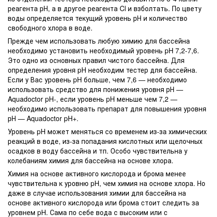
реагента рН, а в другое реагента Cl и взболтать. По цвету
воды определяется текущий уровень рН и количество
свободного хлора в воде.
Прежде чем использовать любую химию для бассейна
необходимо установить необходимый уровень pH 7,2-7,6.
Это одно из основных правил чистого бассейна. Для
определения уровня pH необходим тестер для бассейна.
Если у Вас уровень pH больше, чем 7,6 — необходимо
использовать средство для понижения уровня рН —
Aquadoctor pH-, если уровень pH меньше чем 7,2 —
необходимо использовать препарат для повышения уровня
рН — Aquadoctor pH+.
Уровень pH может меняться со временем из-за химических
реакций в воде, из-за попадания кислотных или щелочных
осадков в воду бассейна и тп. Особо чувствительна у
колебаниям химия для бассейна на основе хлора.
Химия на основе активного кислорода и брома менее
чувствительна к уровню pH, чем химия на основе хлора. Но
даже в случае использования химии для бассейна на
основе активного кислорода или брома стоит следить за
уровнем pH. Сама по себе вода с высоким или с