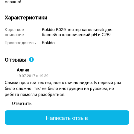
сложно!
Характеристики
Короткое
Kokido K029 тестер капельный для
описание
бассейна классический pH и Cl/Br
Производитель
Kokido
Отзывы
1
Алина
19.07.2017 в 19:39
Самый простой тестер, все отлично видно. В первый раз
было сложно, т/к/ не было инструкции на русском, но
ребята помогли разобраться.
Ответить
Написать отзыв