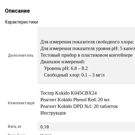
Описание
Характеристики
Для измерения показателя свободного хлора:
Для измерения показателя уровня рН: 5 капел
Дополнитель
Тестовый прибор в пластиковом контейнере

Диапазон измерений:

   Уровень рН: 6.8 – 8.2

   Свободный хлор: 0.1 – 3 мг/л
Тестер Kokido K045CBX24

Реагент Kokido Phenol Red: 20 мл

Комплектація
Реагент Kokido DPD №1: 20 таблеток

Инструкция
Вага, кг
0,19