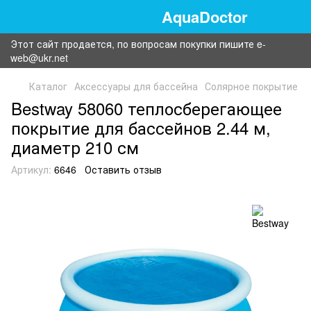
AquaDoctor
Этот сайт продается, по вопросам покупки пишите e-
web@ukr.net
Каталог
Аксессуары для бассейна
Солярное покрытие
Bestway 58060 теплосберегающее
покрытие для бассейнов 2.44 м,
диаметр 210 см
Артикул:
6646
Оставить отзыв