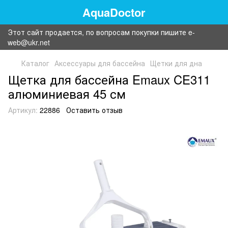
AquaDoctor
Этот сайт продается, по вопросам покупки пишите e-
web@ukr.net
Каталог
Аксессуары для бассейна
Щетки для дна
Щетка для бассейна Emaux CE311
алюминиевая 45 см
Артикул:
22886
Оставить отзыв