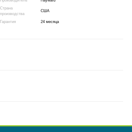
Производитель
Hayward
Страна
США
производства
Гарантия
24 месяца