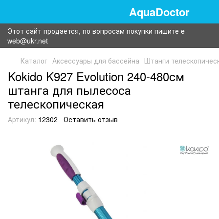
AquaDoctor
Этот сайт продается, по вопросам покупки пишите e-
web@ukr.net
Каталог
Аксессуары для бассейна
Штанги телескопичес
Kokido K927 Evolution 240-480см
штанга для пылесоса
телескопическая
Артикул:
12302
Оставить отзыв