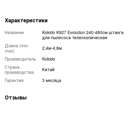
Характеристики
Название
Kokido K927 Evolution 240-480см штанга
для пылесоса телескопическая
Длина (min-
2,4м-4,8м
max)
Производитель
Kokido
Страна
Китай
производства
Гарантия
3 месяца
Отзывы