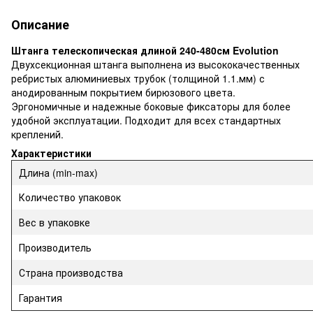
Описание
Штанга телескопическая длиной 240-480см Evolution
Двухсекционная штанга выполнена из высококачественных
ребристых алюминиевых трубок (толщиной 1.1.мм) с
анодированным покрытием бирюзового цвета.
Эргономичные и надежные боковые фиксаторы для более
удобной эксплуатации. Подходит для всех стандартных
креплений.
Характеристики
Длина (min-max)
Количество упаковок
Вес в упаковке
Производитель
Страна производства
Гарантия