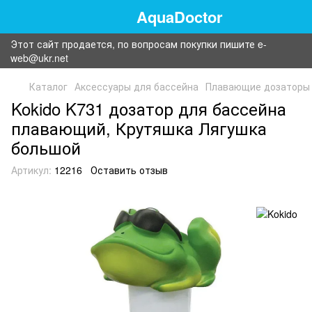
AquaDoctor
Этот сайт продается, по вопросам покупки пишите e-
web@ukr.net
Каталог
Аксессуары для бассейна
Плавающие дозаторы
Kokido K731 дозатор для бассейна
плавающий, Крутяшка Лягушка
большой
Артикул:
12216
Оставить отзыв