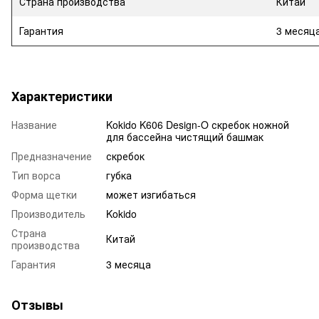
Страна производства
Китай
Гарантия
3 месяц
Характеристики
Название
Kokido K606 Design-O скребок ножной
для бассейна чистящий башмак
Предназначение
скребок
Тип ворса
губка
Форма щетки
может изгибаться
Производитель
Kokido
Страна
Китай
производства
Гарантия
3 месяца
Отзывы