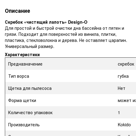
Описание
Скребок «чистящий лапоть» Design-O
Для простой и быстрой очистки дна бассейна от пятен и
грязи. Подходит для поверхностей из винила, плитки,
пластика, стекловолокна и дерева. Не оставляет царапин.
Универсальный размер.
Характеристики
Предназначение
скребок
Тип ворса
губка
Щетка для пылесоса
Нет
Форма щетки
может и
Количество упаковок
1
Производитель
Kokido