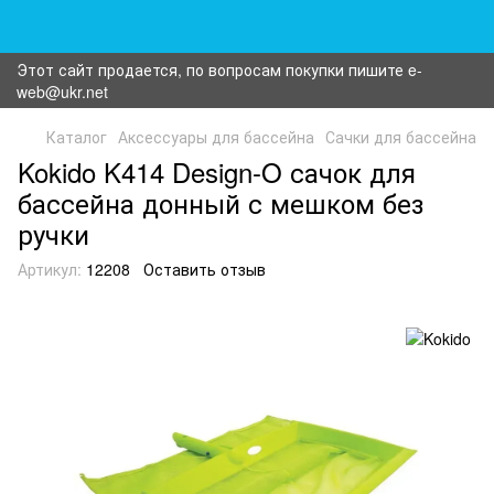
Этот сайт продается, по вопросам покупки пишите e-
web@ukr.net
Каталог
Аксессуары для бассейна
Сачки для бассейна
Kokido K414 Design-O сачок для
бассейна донный с мешком без
ручки
Артикул:
12208
Оставить отзыв