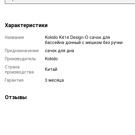
Характеристики
Название
Kokido K414 Design-O сачок для
бассейна донный с мешком без ручки
Предназначение
сачок для дна
Производитель
Kokido
Страна
Китай
производства
Гарантия
3 месяца
Отзывы