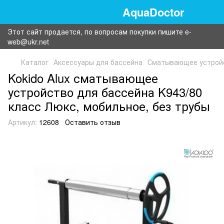
AquaDoctor
Этот сайт продается, по вопросам покупки пишите e-
web@ukr.net
Каталог
Аксессуары для бассейна
Сматывающее устрой
Kokido Alux сматывающее
устройство для бассейна K943/80
класс Люкс, мобильное, без трубы
Артикул:
12608
Оставить отзыв