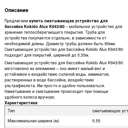
Описание
Предлагаем
купить сматывающее устройство для
бассейна Kokido Alux K943/80
– мобильное устройство для
хранения теплосберегающего покрытия. Труба для
устройства покупается отдельно, в зависимости от
необходимой длины. Диаметр трубы должен быть 80мм.
Сматывающее устройство для бассейна Kokido Alux K943/80
подходит для покрытий, шириной до 5,55м.
Сматывающее устройство для бассейна Kokido Alux K943/80
изготовлено из алюминия – оно имеет малый вес и
устойчивое к воздействию соленой воды, химикатов,
растворенных в воде бассейна, воздействию
ультрафиолета. Им просто и удобно пользоваться.
Наматывание и сматывание происходит при помощи
удобного колеса вручную.
Характеристики
Тип
сматывающее уст
Максимальная ширина (м)
5.55