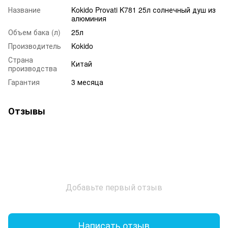
Название
Kokido Provati K781 25л солнечный душ из
алюминия
Объем бака (л)
25л
Производитель
Kokido
Страна
Китай
производства
Гарантия
3 месяца
Отзывы
Добавьте первый отзыв
Написать отзыв