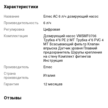
Характеристики
Название
Emec AC 6 л/ч дозирующий насос
Производительность
6 л/ч
Регулировка
Цифровая
Комплектация
Дозирующий насос VMSMF0706
Трубка 4*6 РЕ 2 МТ Трубка 4*6 РVC 4
МТ Всасывающий фильтр Клапан
впрыска Датчик уровня Плавкий
предохранитель Шурупы крепления
на стену Комплект фитингов
Инструкция
Производитель
Emec
Страна
Италия
производитель
Гарантия
12 месяцев
Отзывы