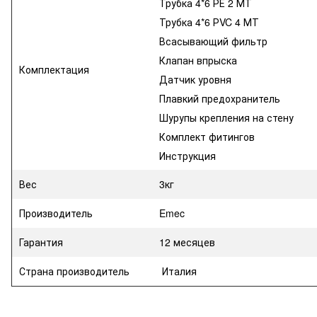
Трубка 4*6 РЕ 2 МТ
Трубка 4*6 РVC 4 МТ
Всасывающий фильтр
Клапан впрыска
Комплектация
Датчик уровня
Плавкий предохранитель
Шурупы крепления на стену
Комплект фитингов
Инструкция
Вес
3кг
Производитель
Emec
Гарантия
12 месяцев
Страна производитель
Италия