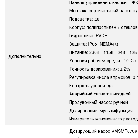
Панель управления: кнопки + Ж
Монтаж: вертикальный на стену
Подсветка: да
Корпус: полипропилен + стекло
Гидравлика: PVDF
Защита: IP65 (NEMA4x)
Питание: 230В - 115В - 24В - 12В
Дополнительно
Условия рабочей среды: -10°C /
Точность дозирования: ± 2%
Регулировка числа впрысков: 0
Контроль уровня: да
Аварийный сигнал: выходной
Продувочный насос: ручной
Дозирование: мультифункция
Измеритель мгновенного расход
Дозирующий насос VMSMF0706