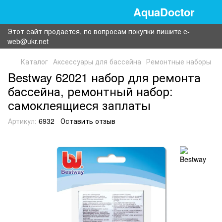
AquaDoctor
Этот сайт продается, по вопросам покупки пишите e-
web@ukr.net
Каталог
Аксессуары для бассейна
Ремонтные наборы
Bestway 62021 набор для ремонта
бассейна, ремонтный набор:
самоклеящиеся заплаты
Артикул:
6932
Оставить отзыв