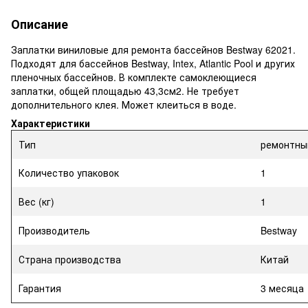
Описание
Заплатки виниловые для ремонта бассейнов Bestway 62021.
Подходят для бассейнов Bestway, Intex, Atlantic Pool и других
пленочных бассейнов. В комплекте самоклеющиеся
заплатки, общей площадью 43,3см2. Не требует
дополнительного клея. Может клеиться в воде.
Характеристики
Тип
ремонтны
Количество упаковок
1
Вес (кг)
1
Производитель
Bestway
Страна производства
Китай
Гарантия
3 месяца