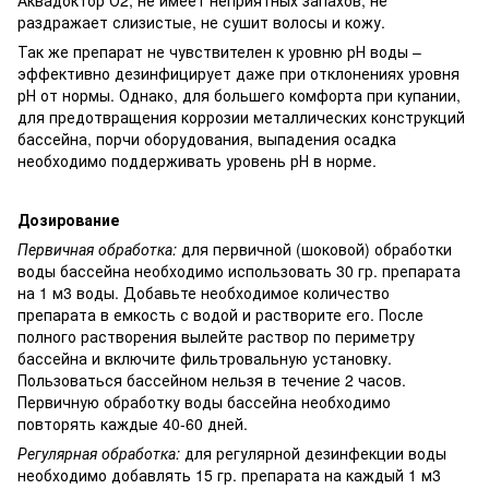
раздражает слизистые, не сушит волосы и кожу.
Так же препарат не чувствителен к уровню рН воды –
эффективно дезинфицирует даже при отклонениях уровня
рН от нормы. Однако, для большего комфорта при купании,
для предотвращения коррозии металлических конструкций
бассейна, порчи оборудования, выпадения осадка
необходимо поддерживать уровень рН в норме.
Дозирование
Первичная обработка:
для первичной (шоковой) обработки
воды бассейна необходимо использовать 30 гр. препарата
на 1 м3 воды. Добавьте необходимое количество
препарата в емкость с водой и растворите его. После
полного растворения вылейте раствор по периметру
бассейна и включите фильтровальную установку.
Пользоваться бассейном нельзя в течение 2 часов.
Первичную обработку воды бассейна необходимо
повторять каждые 40-60 дней.
Регулярная обработка:
для регулярной дезинфекции воды
необходимо добавлять 15 гр. препарата на каждый 1 м3