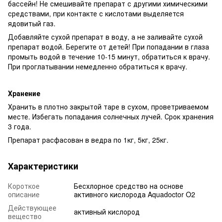
бассейн! Не смешивайте препарат с другими химическими
средствами, при контакте с кислотами выделяется
ядовитый газ.
Добавляйте сухой препарат в воду, а не заливайте сухой
препарат водой. Берегите от детей! При попадании в глаза
промыть водой в течение 10-15 минут, обратиться к врачу.
При проглатывании немедленно обратиться к врачу.
Хранение
Хранить в плотно закрытой таре в сухом, проветриваемом
месте. Избегать попадания солнечных лучей. Срок хранения
3 года.
Препарат расфасован в ведра по 1кг, 5кг, 25кг.
Характеристики
Короткое
Бесхлорное средство на основе
описание
активного кислорода Aquadoctor O2
Действующее
активный кислород
вещество