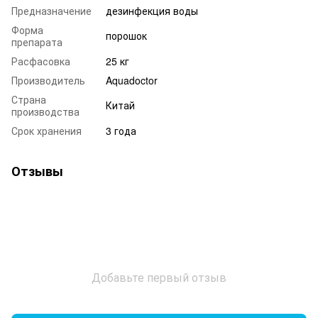
Предназначение
дезинфекция воды
Форма
порошок
препарата
Расфасовка
25 кг
Производитель
Aquadoctor
Страна
Китай
производства
Срок хранения
3 года
Отзывы
Добавьте первый отзыв