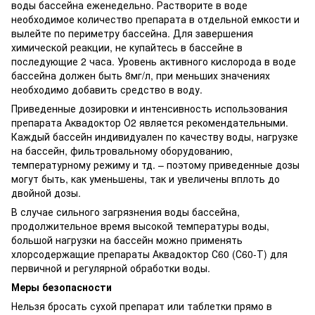
воды бассейна еженедельно. Растворите в воде
необходимое количество препарата в отдельной емкости и
вылейте по периметру бассейна. Для завершения
химической реакции, не купайтесь в бассейне в
последующие 2 часа. Уровень активного кислорода в воде
бассейна должен быть 8мг/л, при меньших значениях
необходимо добавить средство в воду.
Приведенные дозировки и интенсивность использования
препарата Аквадоктор О2 является рекомендательными.
Каждый бассейн индивидуален по качеству воды, нагрузке
на бассейн, фильтровальному оборудованию,
температурному режиму и тд. – поэтому приведенные дозы
могут быть, как уменьшены, так и увеличены вплоть до
двойной дозы.
В случае сильного загрязнения воды бассейна,
продолжительное время высокой температуры воды,
большой нагрузки на бассейн можно применять
хлорсодержащие препараты Аквадоктор С60 (С60-Т) для
первичной и регулярной обработки воды.
Меры безопасности
Нельзя бросать сухой препарат или таблетки прямо в