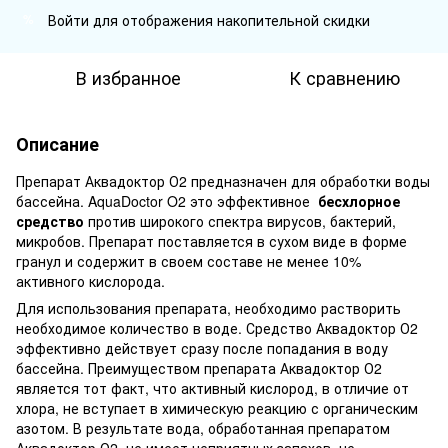
Войти
для отображения накопительной скидки
%
В избранное
К сравнению
Описание
Препарат Аквадоктор О2 предназначен для обработки воды
бассейна. AquaDoctor O2 это эффективное
бесхлорное
средство
против широкого спектра вирусов, бактерий,
микробов. Препарат поставляется в сухом виде в форме
гранул и содержит в своем составе не менее 10%
активного кислорода.
Для использования препарата, необходимо растворить
необходимое количество в воде. Средство Аквадоктор О2
эффективно действует сразу после попадания в воду
бассейна. Преимуществом препарата Аквадоктор О2
является тот факт, что активный кислород, в отличие от
хлора, не вступает в химическую реакцию с органическим
азотом. В результате вода, обработанная препаратом
Аквадоктор О2, не имеет неприятных запахов, не