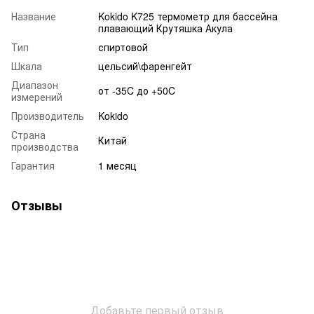
Название
Kokido K725 термометр для бассейна
плавающий Крутяшка Акула
Тип
спиртовой
Шкала
цельсий\фаренгейт
Диапазон
от -35C до +50C
измерений
Производитель
Kokido
Страна
Китай
производства
Гарантия
1 месяц
Отзывы
Добавьте первый отзыв